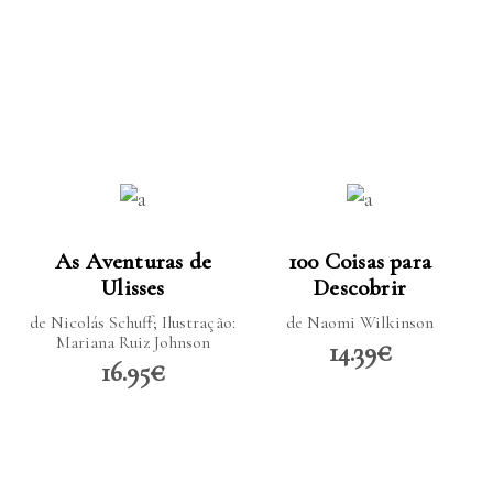
LER MAIS
LER MAIS
As Aventuras de
100 Coisas para
Ulisses
Descobrir
de Nicolás Schuff; Ilustração:
de Naomi Wilkinson
Mariana Ruiz Johnson
14.39€
16.95€