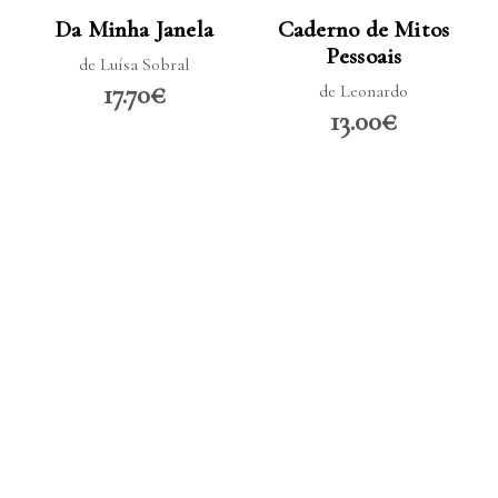
Da Minha Janela
Caderno de Mitos
Pessoais
de Luísa Sobral
17.70€
de Leonardo
13.00€