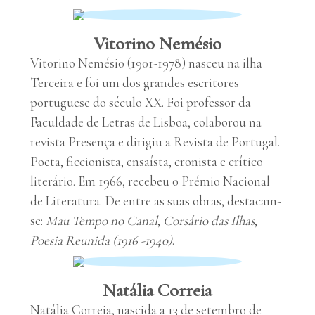
Vitorino Nemésio
Vitorino Nemésio (1901-1978) nasceu na ilha
Terceira e foi um dos grandes escritores
portuguese do século XX. Foi professor da
Faculdade de Letras de Lisboa, colaborou na
revista Presença e dirigiu a Revista de Portugal.
Poeta, ficcionista, ensaísta, cronista e crítico
literário. Em 1966, recebeu o Prémio Nacional
de Literatura. De entre as suas obras, destacam-
se:
Mau Tempo no Canal
,
Corsário das Ilhas
,
Poesia Reunida (1916 -1940)
.
Natália Correia
Natália Correia, nascida a 13 de setembro de