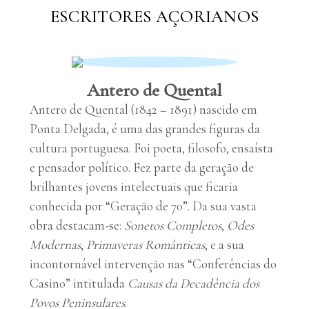
ESCRITORES AÇORIANOS
Antero de Quental
Antero de Quental (1842 – 1891) nascido em
Ponta Delgada, é uma das grandes figuras da
cultura portuguesa. Foi poeta, filosofo, ensaísta
e pensador político. Fez parte da geração de
brilhantes jovens intelectuais que ficaria
conhecida por “Geração de 70”. Da sua vasta
obra destacam-se:
Sonetos Completos
,
Odes
Modernas
,
Primaveras Românticas
, e a sua
incontornável intervenção nas “Conferências do
Casino” intitulada
Causas da Decadência dos
Povos Peninsulares
.