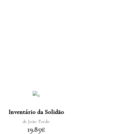
LER MAIS
Inventário da Solidão
de João Tordo
19.85€