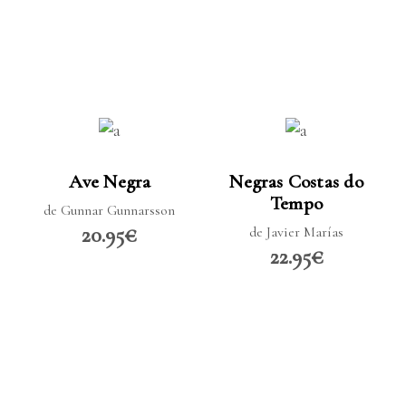
LER MAIS
LER MAIS
Ave Negra
Negras Costas do
Tempo
de Gunnar Gunnarsson
20.95€
de Javier Marías
22.95€