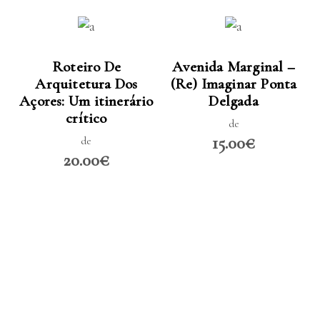
LER MAIS
LER MAIS
Roteiro De
Avenida Marginal –
Arquitetura Dos
(Re) Imaginar Ponta
Açores: Um itinerário
Delgada
crítico
de
15.00€
de
20.00€