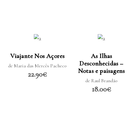
LER MAIS
LER MAIS
Viajante Nos Açores
As Ilhas
Desconhecidas –
de Maria das Mercês Pacheco
Notas e paisagens
22.90€
de Raul Brandão
18.00€