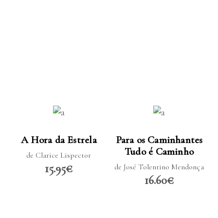
LER MAIS
LER MAIS
A Hora da Estrela
Para os Caminhantes
Tudo é Caminho
de Clarice Lispector
15.95€
de José Tolentino Mendonça
16.60€