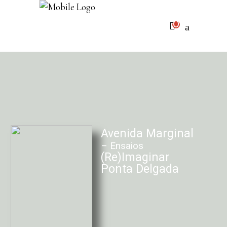
0
Sem produtos no carrinho
Avenida Marginal
– Ensaios
(Re)Imaginar
Ponta Delgada