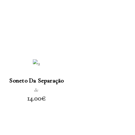
LER MAIS
Soneto Da Separação
de
14.00€