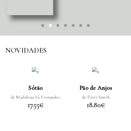
NOVIDADES
LER MAIS
LER MAIS
Sótão
Pão de Anjos
de Madalena Sá Fernandes
de Patti Smith
17.55€
18.80€