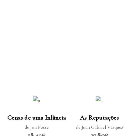
LER MAIS
LER MAIS
Cenas de uma Infância
As Reputações
de Jon Fosse
de Juan Gabriel Vásquez
18.45€
17.85€