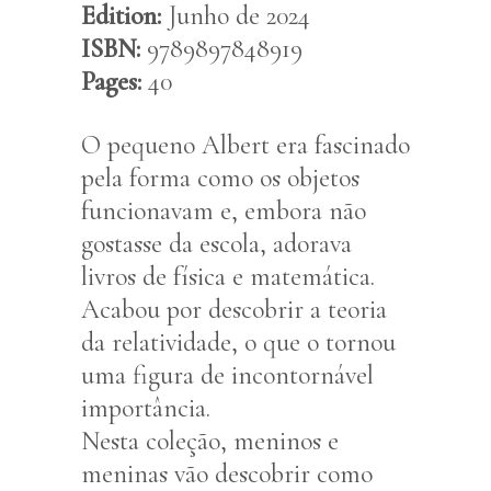
Edition:
Junho de 2024
ISBN:
9789897848919
Pages:
40
O pequeno Albert era fascinado
pela forma como os objetos
funcionavam e, embora não
gostasse da escola, adorava
livros de física e matemática.
Acabou por descobrir a teoria
da relatividade, o que o tornou
uma figura de incontornável
importância.
Nesta coleção, meninos e
meninas vão descobrir como