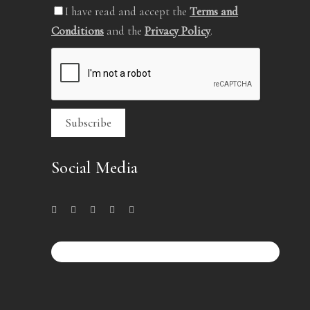
I have read and accept the
Terms and
Conditions
and the
Privacy Policy
.
Social Media