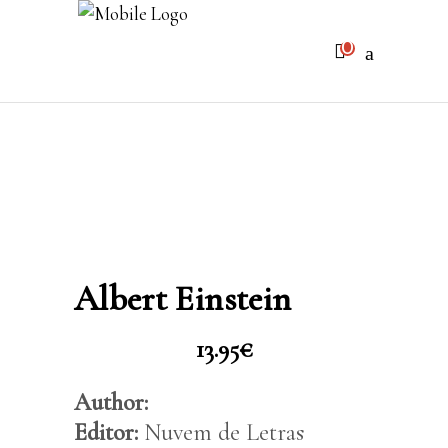
0
No products in the cart.
Albert Einstein
13.95
€
Author:
Editor:
Nuvem de Letras