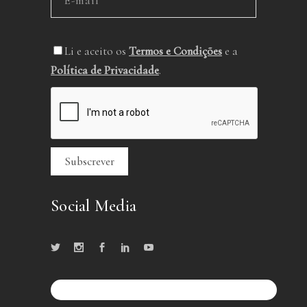
Li e aceito os
Termos e Condições
e a
Política de Privacidade
.
Social Media