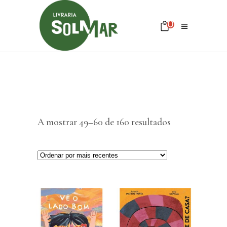
0
Sem produtos no carrinho
A mostrar 49–60 de 160 resultados