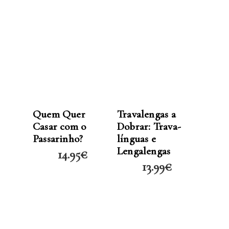
LER MAIS
LER MAIS
Quem Quer
Travalengas a
Casar com o
Dobrar: Trava-
Passarinho?
línguas e
Lengalengas
14.95
€
13.99
€