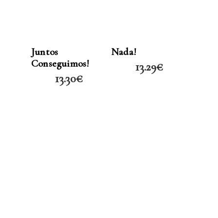
LER MAIS
LER MAIS
Juntos
Nada!
Conseguimos!
13.29
€
13.30
€