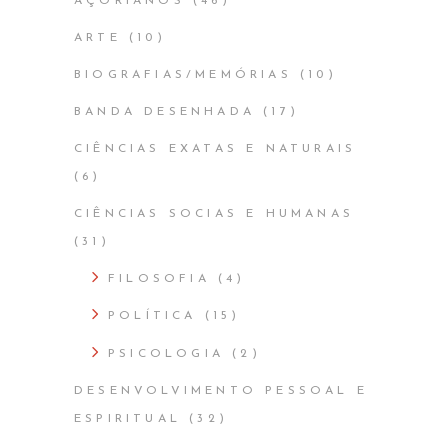
AÇORIANOS
(46)
ARTE
(10)
BIOGRAFIAS/MEMÓRIAS
(10)
BANDA DESENHADA
(17)
CIÊNCIAS EXATAS E NATURAIS
(6)
CIÊNCIAS SOCIAS E HUMANAS
(31)
FILOSOFIA
(4)
POLÍTICA
(15)
PSICOLOGIA
(2)
DESENVOLVIMENTO PESSOAL E
ESPIRITUAL
(32)