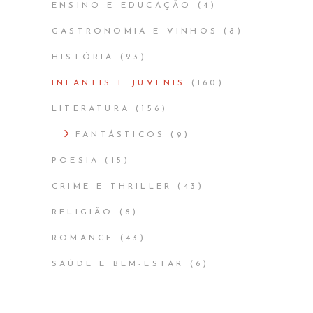
ENSINO E EDUCAÇÃO
(4)
GASTRONOMIA E VINHOS
(8)
HISTÓRIA
(23)
INFANTIS E JUVENIS
(160)
LITERATURA
(156)
FANTÁSTICOS
(9)
POESIA
(15)
CRIME E THRILLER
(43)
RELIGIÃO
(8)
ROMANCE
(43)
SAÚDE E BEM-ESTAR
(6)