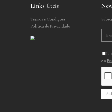
Links Úteis
New
Termos e Condições
Subscr
Política de Privacidade
Li 
e a
Po