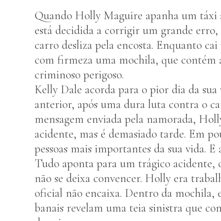
Quando Holly Maguire apanha um táxi at
está decidida a corrigir um grande erro
carro desliza pela encosta. Enquanto cai
com firmeza uma mochila, que contém 
criminoso perigoso.
Kelly Dale acorda para o pior dia da sua
anterior, após uma dura luta contra o c
mensagem enviada pela namorada, Holly, 
acidente, mas é demasiado tarde. Em pou
pessoas mais importantes da sua vida. E a
Tudo aponta para um trágico acidente, 
não se deixa convencer. Holly era trabalh
oficial não encaixa. Dentro da mochila
banais revelam uma teia sinistra que co