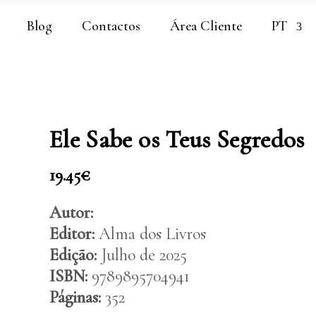
Blog
Contactos
Área Cliente
PT
Ele Sabe os Teus Segredos
19.45
€
Autor:
Editor:
Alma dos Livros
Edição:
Julho de 2025
ISBN:
9789895704941
Páginas:
352