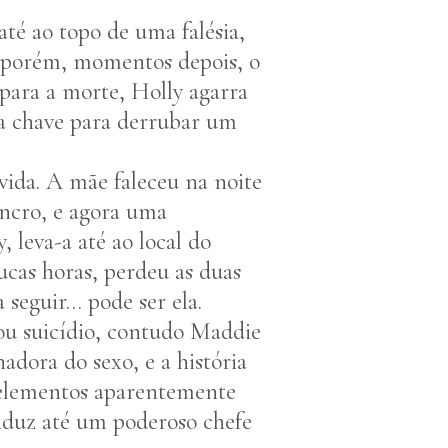
é ao topo de uma falésia,
, porém, momentos depois, o
 para a morte, Holly agarra
a chave para derrubar um
 vida. A mãe faleceu na noite
ancro, e agora uma
leva-a até ao local do
cas horas, perdeu as duas
 seguir… pode ser ela.
ou suicídio, contudo Maddie
adora do sexo, e a história
, elementos aparentemente
nduz até um poderoso chefe