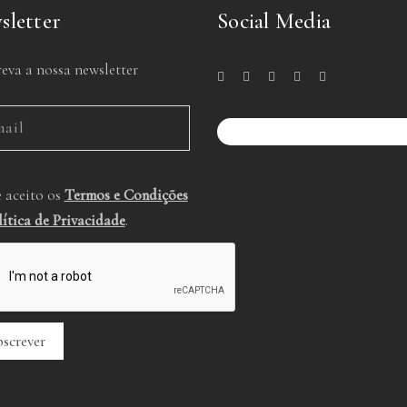
sletter
Social Media
eva a nossa newsletter
e aceito os
Termos e Condições
lítica de Privacidade
.