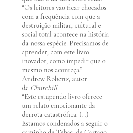
“Os leitores vão ficar chocados
com a frequência com que a
destruição militar, cultural e
social total acontece na história
da nossa espécie. Precisamos de
aprender, com este livro
inovador, como impedir que o
mesmo nos aconteça.” –
Andrew Roberts, autor
de
Churchill
“Este estupendo livro oferece
um relato emocionante da
derrota catastrófica. (…)
Estamos condenados a seguir o
caminho de Tebas, de Cartago,