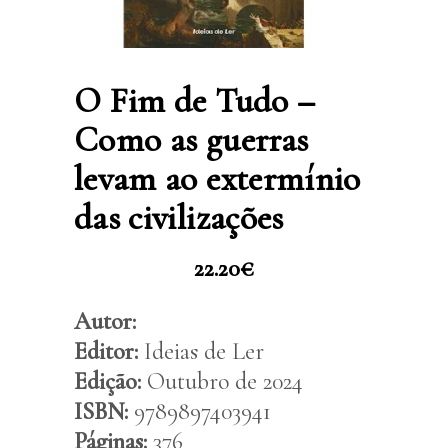
O Fim de Tudo –
Como as guerras
levam ao extermínio
das civilizações
22.20
€
Autor:
Editor:
Ideias de Ler
Edição:
Outubro de 2024
ISBN:
9789897403941
Páginas:
376