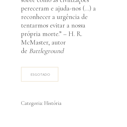
pereceram e ajuda-nos (…) a
reconhecer a urgência de
tentarmos evitar a nossa
própria morte.” – H. R.
McMaster, autor
de
Battleground
ESGOTADO
Categoria:
História