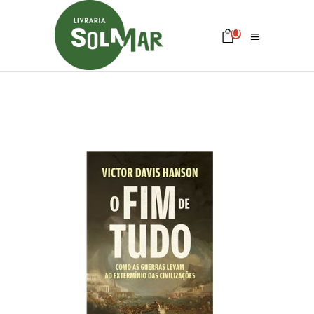
0
Sem produtos no carrinho