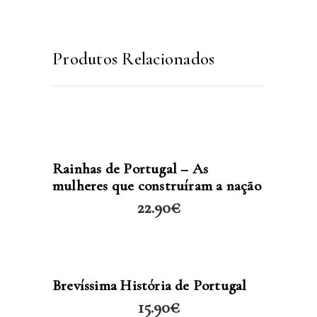
Produtos Relacionados
LER MAIS
Rainhas de Portugal – As
mulheres que construíram a nação
22.90
€
LER MAIS
Brevíssima História de Portugal
15.90
€