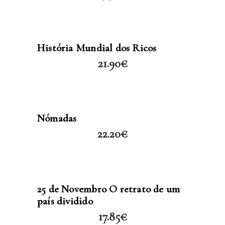
LER MAIS
História Mundial dos Ricos
21.90
€
LER MAIS
Nómadas
22.20
€
LER MAIS
25 de Novembro O retrato de um
país dividido
17.85
€