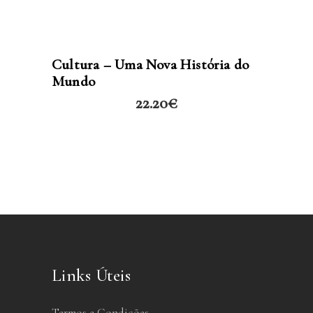
LER MAIS
Cultura – Uma Nova História do
Mundo
22.20
€
Links Úteis
Termos e Condições