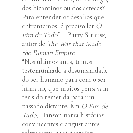
dos bizantinos ou dos astecas?
Para entender os desafios que
enfrentamos, é preciso ler
O
Fim de Tudo
.” – Barry Strauss,
autor de
The War that Made
the Roman Empire
“Nos últimos anos, temos
testemunhado a desumanidade
do ser humano para com o ser
humano, que muitos pensavam
ter sido remetida para um
passado distante. Em
O Fim de
Tudo
, Hanson narra histórias
convincentes e angustiantes
sobre como as civilizações