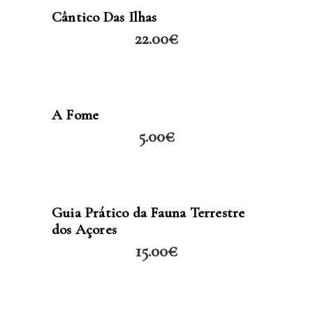
LER MAIS
Cântico Das Ilhas
22.00
€
LER MAIS
A Fome
5.00
€
LER MAIS
Guia Prático da Fauna Terrestre
dos Açores
15.00
€