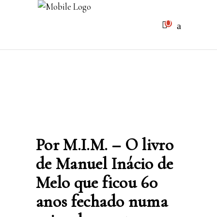
0
Sem produtos no carrinho
Por M.I.M. – O livro
de Manuel Inácio de
Melo que ficou 60
anos fechado numa