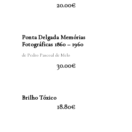
20.00
€
LER MAIS
Ponta Delgada Memórias
Fotográficas 1860 – 1960
de Pedro Pascoal de Melo
30.00
€
LER MAIS
Brilho Tóxico
18.80
€