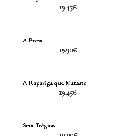
19.45
€
LER MAIS
A Presa
19.90
€
LER MAIS
A Rapariga que Mataste
19.45
€
LER MAIS
Sem Tréguas
20.90
€