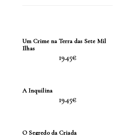
LER MAIS
Um Crime na Terra das Sete Mil
Ilhas
19.45
€
LER MAIS
A Inquilina
19.45
€
LER MAIS
O Segredo da Criada