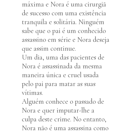
máxima e Nora é uma cirurgiã
de sucesso com uma existência
tranquila e solitária. Ninguém
sabe que o pai é um conhecido
assassino em série e Nora deseja
que assim continue.
Um dia, uma das pacientes de
Nora é assassinada da mesma
maneira única e cruel usada
pelo pai para matar as suas
vítimas.
Alguém conhece o passado de
Nora e quer imputar-lhe a
culpa deste crime. No entanto,
Nora não é uma assassina como